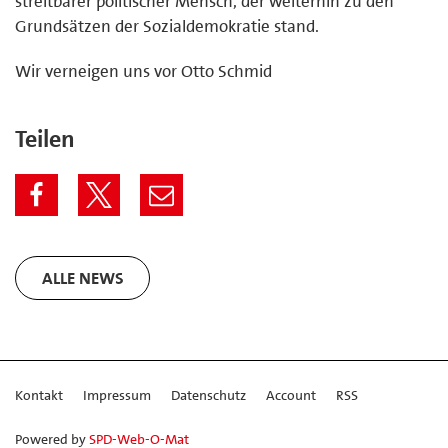
streitbarer politischer Mensch, der weiterhin zu den
Grundsätzen der Sozialdemokratie stand.
Wir verneigen uns vor Otto Schmid
Teilen
ALLE NEWS
Kontakt
Impressum
Datenschutz
Account
RSS
Powered by
SPD-Web-O-Mat