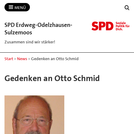
MENÜ
SPD Erdweg-​Odelzhausen-​
Sulzemoos
Zusammen sind wir stärker!
Start
›
News
›
Gedenken an Otto Schmid
Gedenken an Otto Schmid